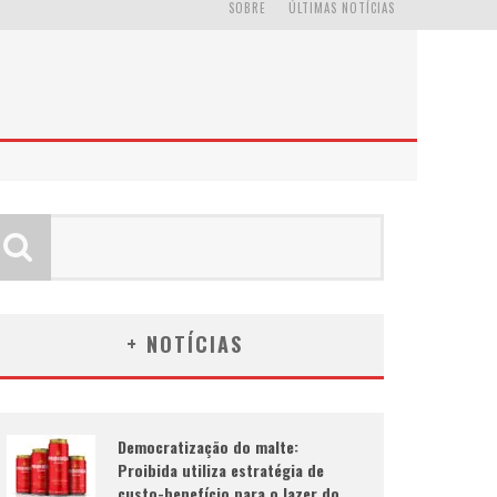
SOBRE
ÚLTIMAS NOTÍCIAS
+ NOTÍCIAS
Democratização do malte:
Proibida utiliza estratégia de
custo-benefício para o lazer do