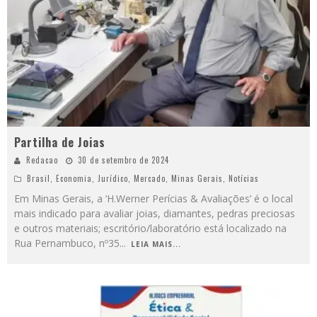
Partilha de Joias
Redacao
30 de setembro de 2024
Brasil
,
Economia
,
Jurídico
,
Mercado
,
Minas Gerais
,
Notícias
Em Minas Gerais, a ‘H.Werner Perícias & Avaliações’ é o local
mais indicado para avaliar joias, diamantes, pedras preciosas
e outros materiais; escritório/laboratório está localizado na
Rua Pernambuco, nº35
...
LEIA MAIS...