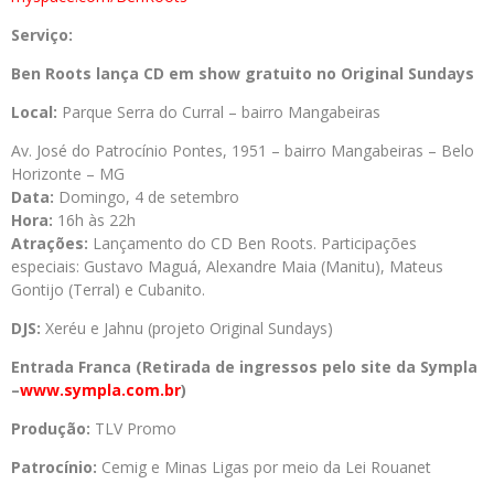
Serviço:
Ben Roots lança CD em show gratuito no Original Sundays
Local:
Parque Serra do Curral – bairro Mangabeiras
Av. José do Patrocínio Pontes, 1951 – bairro Mangabeiras – Belo
Horizonte – MG
Data:
Domingo, 4 de setembro
Hora:
16h às 22h
Atrações:
Lançamento do CD Ben Roots. Participações
especiais: Gustavo Maguá, Alexandre Maia (Manitu), Mateus
Gontijo (Terral) e Cubanito.
DJS:
Xeréu e Jahnu (projeto Original Sundays)
Entrada Franca (Retirada de ingressos pelo site da Sympla
–
www.sympla.com.br
)
Produção:
TLV Promo
Patrocínio:
Cemig e Minas Ligas por meio da Lei Rouanet