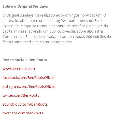
Sobre o Original Sundays
O Original Sundays foi realizado aos domingos no Arcadium. O
bar era localizado em uma das regiões mais nobres de Belo
Horizonte, e logo se tornou um ponto de referência na noite da
capital mineira, atraindo um público diversificado e alto astral.
Com mais de 8 anos de estrada, foram realizadas 200 edições da
festa e uma média de 50 mil participantes.
Redes sociais Ben Roots
www.benroots.com
facebook.com/BenRootsOficial
instagram.com/BenRootsOficial
twitter.com/BenRoots
soundcloud.com/BenRoots
myspace.com/BenRoots