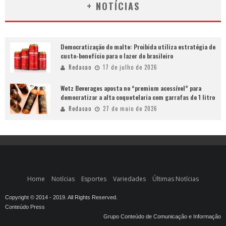
+ NOTÍCIAS
Democratização do malte: Proibida utiliza estratégia de
custo-benefício para o lazer do brasileiro
Redacao
17 de julho de 2026
Wetz Beverages aposta no “premium acessível” para
democratizar a alta coquetelaria com garrafas de 1 litro
Redacao
27 de maio de 2026
Home
Notícias
Esportes
Variedades
Últimas Notícias
Copyright © 2014 - 2019. All Rights Reserved.
Conteúdo Press
Grupo Conteúdo de Comunicação e Informação