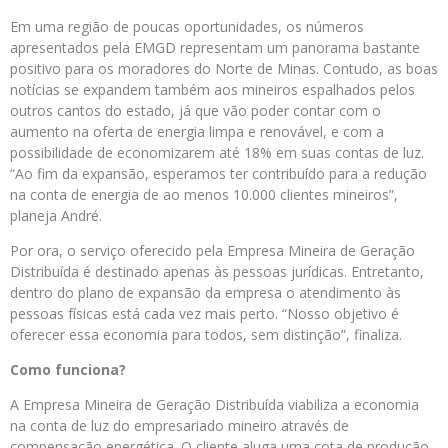
Em uma região de poucas oportunidades, os números
apresentados pela EMGD representam um panorama bastante
positivo para os moradores do Norte de Minas. Contudo, as boas
notícias se expandem também aos mineiros espalhados pelos
outros cantos do estado, já que vão poder contar com o
aumento na oferta de energia limpa e renovável, e com a
possibilidade de economizarem até 18% em suas contas de luz.
“Ao fim da expansão, esperamos ter contribuído para a redução
na conta de energia de ao menos 10.000 clientes mineiros”,
planeja André.
Por ora, o serviço oferecido pela Empresa Mineira de Geração
Distribuída é destinado apenas às pessoas jurídicas. Entretanto,
dentro do plano de expansão da empresa o atendimento às
pessoas físicas está cada vez mais perto. “Nosso objetivo é
oferecer essa economia para todos, sem distinção”, finaliza.
Como funciona?
A Empresa Mineira de Geração Distribuída viabiliza a economia
na conta de luz do empresariado mineiro através de
compensação energética. O cliente aluga uma cota de produção