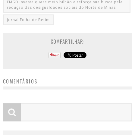
EMGD investe quase meio bilhão e reforça sua busca pela
redução das desigualdades sociais do Norte de Minas
Jornal Folha de Betim
COMPARTILHAR:
COMENTÁRIOS