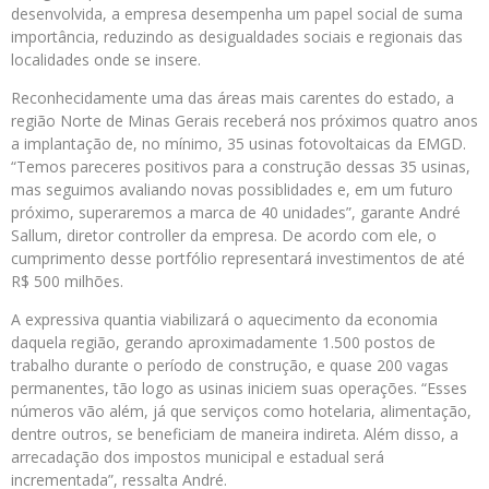
desenvolvida, a empresa desempenha um papel social de suma
importância, reduzindo as desigualdades sociais e regionais das
localidades onde se insere.
Reconhecidamente uma das áreas mais carentes do estado, a
região Norte de Minas Gerais receberá nos próximos quatro anos
a implantação de, no mínimo, 35 usinas fotovoltaicas da EMGD.
“Temos pareceres positivos para a construção dessas 35 usinas,
mas seguimos avaliando novas possiblidades e, em um futuro
próximo, superaremos a marca de 40 unidades”, garante André
Sallum, diretor controller da empresa. De acordo com ele, o
cumprimento desse portfólio representará investimentos de até
R$ 500 milhões.
A expressiva quantia viabilizará o aquecimento da economia
daquela região, gerando aproximadamente 1.500 postos de
trabalho durante o período de construção, e quase 200 vagas
permanentes, tão logo as usinas iniciem suas operações. “Esses
números vão além, já que serviços como hotelaria, alimentação,
dentre outros, se beneficiam de maneira indireta. Além disso, a
arrecadação dos impostos municipal e estadual será
incrementada”, ressalta André.