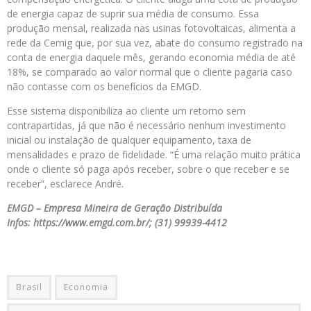
de energia capaz de suprir sua média de consumo. Essa
produção mensal, realizada nas usinas fotovoltaicas, alimenta a
rede da Cemig que, por sua vez, abate do consumo registrado na
conta de energia daquele mês, gerando economia média de até
18%, se comparado ao valor normal que o cliente pagaria caso
não contasse com os benefícios da EMGD.
Esse sistema disponibiliza ao cliente um retorno sem
contrapartidas, já que não é necessário nenhum investimento
inicial ou instalação de qualquer equipamento, taxa de
mensalidades e prazo de fidelidade. “É uma relação muito prática
onde o cliente só paga após receber, sobre o que receber e se
receber”, esclarece André.
EMGD – Empresa Mineira de Geração Distribuída
Infos: https://www.emgd.com.br/; (31) 99939-4412
Brasil
Economia