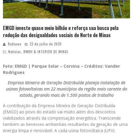
EMGD investe quase meio bilhão e reforça sua busca pela
redução das desigualdades sociais do Norte de Minas
Redacao
23 de julho de 2020
Notícias
,
RMBH & INTERIOR DE MINAS
Foto: EMGD | Parque Solar – Corvina – Créditos: Vander
Rodrigues
Empresa Mineira de Geração Distribuída planeja instalação de
usinas fotovoltaicas em 22 municípios da região mais carente do
estado, gerando mais de 1.500 postos de trabalho
A contribuição da Empresa Mineira de Geração Distribuída
(EMGD) ao povo do estado vai muito além dos descontos
viabilizados através da compensação energética. Transcende
também as benesses ambientais resultantes da geração de uma
energia limpa e renovável. A cada usina fotovoltaica (UFV)