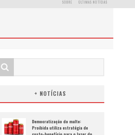
SOBRE
ÚLTIMAS NOTÍCIAS
+ NOTÍCIAS
Democratização do malte:
Proibida utiliza estratégia de
custo-benefício para o lazer do