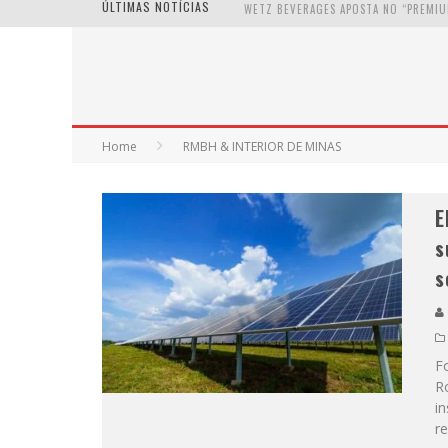
ÚLTIMAS NOTÍCIAS
Home
RMBH & INTERIOR DE MINAS
E
s
s
Fo
R
in
r