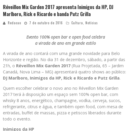
Réveillon Mix Garden 2017 apresenta Inimigos da HP, DJ
Marlboro, Rick e Ricardo e banda Putz Grilla
Redacao
7 de outubro de 2016
Cultura
,
Notícias
Evento 100% open bar e open food celebra
a virada de ano em grande estilo
A virada de ano contará com uma grande novidade para Belo
Horizonte e região. No dia 31 de dezembro, sábado, a partir das
21h, o
Réveillon Mix Garden 2017
(Rua Projetada, 65 – Jardim
Canadá, Nova Lima – MG) apresentará quatro shows ao público:
DJ Marlboro, Inimigos da HP, Rick e Ricardo e Putz Grilla
.
Quem escolher celebrar o novo ano no Réveillon Mix Garden
2017 terá à disposição um espaço sem 100% open bar, com
whisky 8 anos, energético, champagne, vodka, cerveja, sucos,
refrigerante, citrus e água, e também open food, com mesa de
entradas, buffet de massas, pizza e petiscos liberados durante
todo o evento.
Inimigos da HP