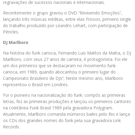
regravações de sucessos nacionais e internacionais.
Recentemente o grupo gravou o DVD “Revivendo Emoções”,
lançando três músicas inéditas, entre elas Frisson, primeiro single
do trabalho produzido por Leandro Lehart, com participação de
Péricles.
DJ Marlboro
Na história do funk carioca, Fernando Luis Mattos da Matta, o DJ
Marlboro, com seus 27 anos de carreira, é protagonista. Foi ele
um dos primeiros que se destacaram no movimento funk
carioca, em 1989, quando abocanhou o primeiro lugar do
Campeonato Brasileiro de DJs”; Neste mesmo ano, Marlboro
representou o Brasil em Londres.
Foi o pioneiro na nacionalização do funk: compós as primeiras
letras, fez as primeiras produções e lançou os primeiros cantores
na coletânea Funk Brasil 1989 pela gravadora Polygram.
Atualmente, Marlboro comanda inúmeros bailes pelo Rio e lança
os CDs dos grandes nomes do funk pela sua gravadora Link
Records.