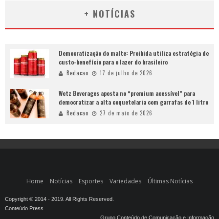
+ NOTÍCIAS
Democratização do malte: Proibida utiliza estratégia de
custo-benefício para o lazer do brasileiro
Redacao
17 de julho de 2026
Wetz Beverages aposta no “premium acessível” para
democratizar a alta coquetelaria com garrafas de 1 litro
Redacao
27 de maio de 2026
Home
Notícias
Esportes
Variedades
Últimas Notícias
Copyright © 2014 - 2019. All Rights Reserved.
Conteúdo Press
Grupo Conteúdo de Comunicação e Informação