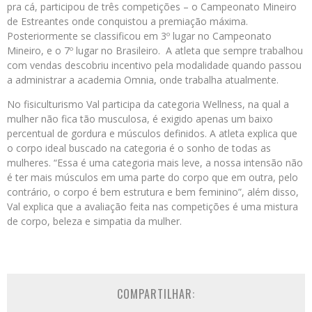
pra cá, participou de três competições – o Campeonato Mineiro
de Estreantes onde conquistou a premiação máxima.
Posteriormente se classificou em 3º lugar no Campeonato
Mineiro, e o 7º lugar no Brasileiro. A atleta que sempre trabalhou
com vendas descobriu incentivo pela modalidade quando passou
a administrar a academia Omnia, onde trabalha atualmente.
No fisiculturismo Val participa da categoria Wellness, na qual a
mulher não fica tão musculosa, é exigido apenas um baixo
percentual de gordura e músculos definidos. A atleta explica que
o corpo ideal buscado na categoria é o sonho de todas as
mulheres. “Essa é uma categoria mais leve, a nossa intensão não
é ter mais músculos em uma parte do corpo que em outra, pelo
contrário, o corpo é bem estrutura e bem feminino”, além disso,
Val explica que a avaliação feita nas competições é uma mistura
de corpo, beleza e simpatia da mulher.
COMPARTILHAR: