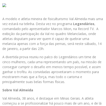
A modelo e atleta mineira de fisiculturismo Val Almeida mais uma
vez estará na telinha. Desta vez no programa
Legendários
,
comandado pelo apresentador Marcos Mion, na Record TV. A
exibição da participação da Val no quadro Melancíadas, onde
atletas disputam para ver quem é capaz de quebrar uma
melancia apenas com a força das pernas, será neste sábado, 14
de janeiro, a partir das 23h.
A divertida prova reuniu no palco do Legendários um time de
cinco mulheres, cada uma representando um país, na missão de
conseguir cumprir o desafio em menos tempo possível, e assim
ganhar o troféu. As convidadas aproveitaram o momento para
mostrarem mais que a força, mas todo o carisma e
principalmente suas belas formas físicas.
Sobre Val Almeida
Val Almeida, 38 anos, é destaque em Minas Gerais. A atleta
começou a se profissionalizar há pouco mais de um ano, e de lá