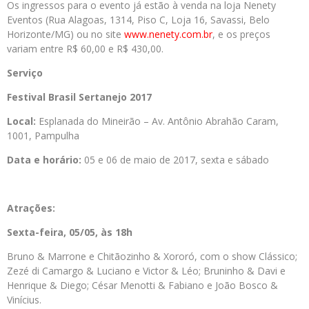
Os ingressos para o evento já estão à venda na loja Nenety
Eventos (Rua Alagoas, 1314, Piso C, Loja 16, Savassi, Belo
Horizonte/MG) ou no site
www.nenety.com.br
, e os preços
variam entre R$ 60,00 e R$ 430,00.
Serviço
Festival Brasil Sertanejo 2017
Local:
Esplanada do Mineirão – Av. Antônio Abrahão Caram,
1001, Pampulha
Data e horário:
05 e 06 de maio de 2017, sexta e sábado
Atrações:
Sexta-feira, 05/05, às 18h
Bruno & Marrone e Chitãozinho & Xororó, com o show Clássico;
Zezé di Camargo & Luciano e Victor & Léo; Bruninho & Davi e
Henrique & Diego; César Menotti & Fabiano e João Bosco &
Vinícius.