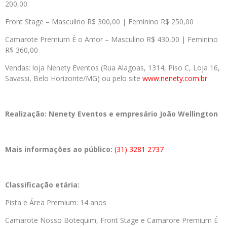
200,00
Front Stage – Masculino R$ 300,00 | Feminino R$ 250,00
Camarote Premium É o Amor – Masculino R$ 430,00 | Feminino
R$ 360,00
Vendas: loja Nenety Eventos (Rua Alagoas, 1314, Piso C, Loja 16,
Savassi, Belo Horizonte/MG) ou pelo site
www.nenety.com.br
.
Realização:
Nenety Eventos e empresário João Wellington
Mais informações ao público:
(31) 3281 2737
Classificação etária:
Pista e Área Premium: 14 anos
Camarote Nosso Botequim, Front Stage e Camarore Premium É