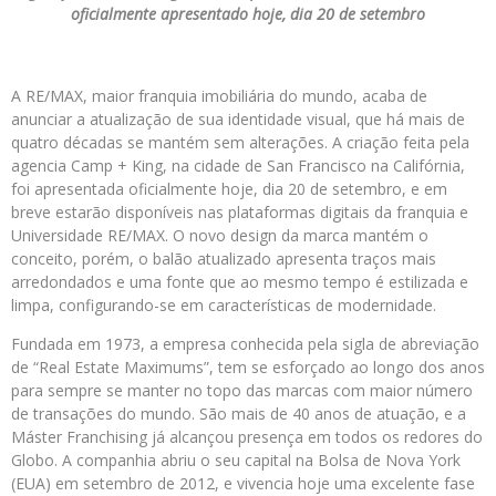
oficialmente apresentado hoje, dia 20 de setembro
A RE/MAX, maior franquia imobiliária do mundo, acaba de
anunciar a atualização de sua identidade visual, que há mais de
quatro décadas se mantém sem alterações. A criação feita pela
agencia Camp + King, na cidade de San Francisco na Califórnia,
foi apresentada oficialmente hoje, dia 20 de setembro, e em
breve estarão disponíveis nas plataformas digitais da franquia e
Universidade RE/MAX. O novo design da marca mantém o
conceito, porém, o balão atualizado apresenta traços mais
arredondados e uma fonte que ao mesmo tempo é estilizada e
limpa, configurando-se em características de modernidade.
Fundada em 1973, a empresa conhecida pela sigla de abreviação
de “Real Estate Maximums”, tem se esforçado ao longo dos anos
para sempre se manter no topo das marcas com maior número
de transações do mundo. São mais de 40 anos de atuação, e a
Máster Franchising já alcançou presença em todos os redores do
Globo. A companhia abriu o seu capital na Bolsa de Nova York
(EUA) em setembro de 2012, e vivencia hoje uma excelente fase