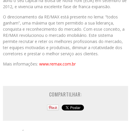
abriu o seu capital na Bolsa de Nova York (EUA) em setembro de
2012, e vivencia uma excelente fase de franca expansão.
O direcionamento da RE/MAX está presente no lema: “todos
ganham”, uma máxima que tem permitido a sua liderança,
conquista e reconhecimento do mercado. Com esse conceito, a
RE/MAX revolucionou o mercado imobiliário. Este sistema
permite recrutar e reter os melhores profissionais do mercado,
ter equipes motivadas e produtivas, diminuir a rotatividade dos
corretores e prestar o melhor serviço aos clientes.
Mais informações:
www.remax.com.br
COMPARTILHAR: