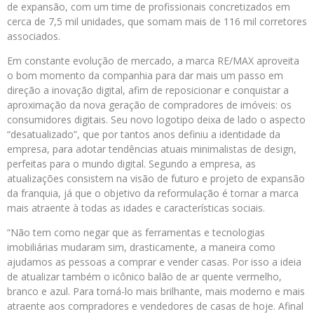
de expansão, com um time de profissionais concretizados em
cerca de 7,5 mil unidades, que somam mais de 116 mil corretores
associados.
Em constante evolução de mercado, a marca RE/MAX aproveita
o bom momento da companhia para dar mais um passo em
direção a inovação digital, afim de reposicionar e conquistar a
aproximação da nova geração de compradores de imóveis: os
consumidores digitais. Seu novo logotipo deixa de lado o aspecto
“desatualizado”, que por tantos anos definiu a identidade da
empresa, para adotar tendências atuais minimalistas de design,
perfeitas para o mundo digital. Segundo a empresa, as
atualizações consistem na visão de futuro e projeto de expansão
da franquia, já que o objetivo da reformulação é tornar a marca
mais atraente à todas as idades e características sociais.
“Não tem como negar que as ferramentas e tecnologias
imobiliárias mudaram sim, drasticamente, a maneira como
ajudamos as pessoas a comprar e vender casas. Por isso a ideia
de atualizar também o icônico balão de ar quente vermelho,
branco e azul. Para torná-lo mais brilhante, mais moderno e mais
atraente aos compradores e vendedores de casas de hoje. Afinal