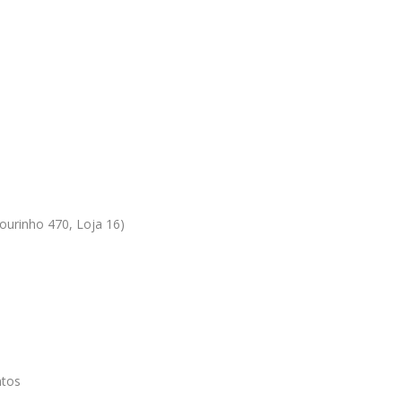
ourinho 470, Loja 16)
ntos