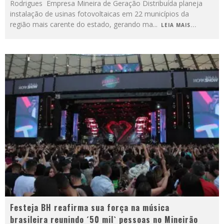
Rodrigues Empresa Mineira de Geração Distribuída planeja
instalação de usinas fotovoltaicas em 22 municípios da
região mais carente do estado, gerando ma
...
LEIA MAIS...
Festeja BH reafirma sua força na música
brasileira reunindo ´50 mil` pessoas no Mineirão