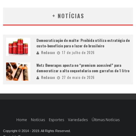
+ NOTÍCIAS
Democratização do malte: Proibida utiliza estratégia de
custo-benefício para o lazer do brasileiro
Redacao
17 de julho de 2026
Wetz Beverages aposta no “premium acessível” para
democratizar a alta coquetelaria com garrafas de 1 litro
Redacao
27 de maio de 2026
Home
Notícias
Esportes
Variedades
Últimas Notícias
Copyright © 2014 - 2019. All Rights Reserved.