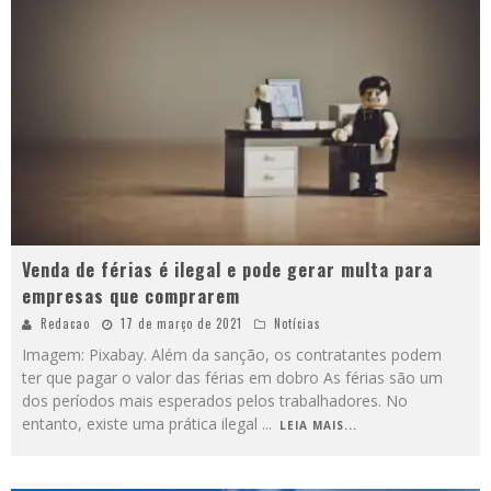
Venda de férias é ilegal e pode gerar multa para
empresas que comprarem
Redacao
17 de março de 2021
Notícias
Imagem: Pixabay. Além da sanção, os contratantes podem
ter que pagar o valor das férias em dobro As férias são um
dos períodos mais esperados pelos trabalhadores. No
entanto, existe uma prática ilegal
...
LEIA MAIS...