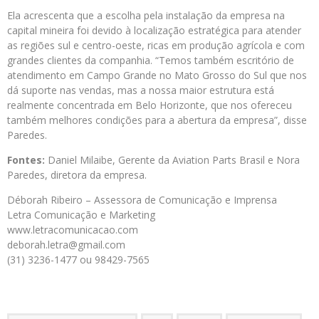
Ela acrescenta que a escolha pela instalação da empresa na
capital mineira foi devido à localização estratégica para atender
as regiões sul e centro-oeste, ricas em produção agrícola e com
grandes clientes da companhia. “Temos também escritório de
atendimento em Campo Grande no Mato Grosso do Sul que nos
dá suporte nas vendas, mas a nossa maior estrutura está
realmente concentrada em Belo Horizonte, que nos ofereceu
também melhores condições para a abertura da empresa”, disse
Paredes.
Fontes:
Daniel Milaibe, Gerente da Aviation Parts Brasil e Nora
Paredes, diretora da empresa.
Déborah Ribeiro – Assessora de Comunicação e Imprensa
Letra Comunicação e Marketing
www.letracomunicacao.com
deborah.letra@gmail.com
(31) 3236-1477 ou 98429-7565