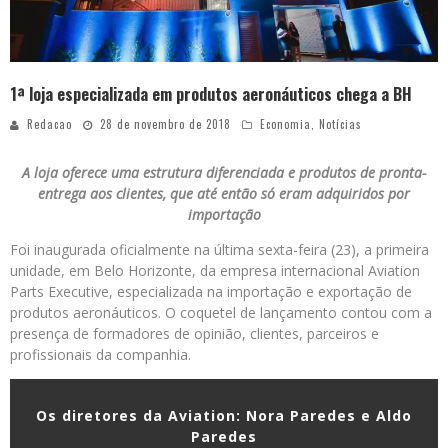
1ª loja especializada em produtos aeronáuticos chega a BH
Redacao
28 de novembro de 2018
Economia
,
Notícias
A loja oferece uma estrutura diferenciada e produtos de pronta-
entrega aos clientes, que até então só eram adquiridos por
importação
Foi inaugurada oficialmente na última sexta-feira (23), a primeira
unidade, em Belo Horizonte, da empresa internacional Aviation
Parts Executive, especializada na importação e exportação de
produtos aeronáuticos. O coquetel de lançamento contou com a
presença de formadores de opinião, clientes, parceiros e
profissionais da companhia.
Os diretores da Aviation: Nora Paredes e Aldo
Paredes