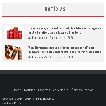
+ NOTÍCIAS
Democratização do malte: Proibida utiliza estratégia de
custo-benefício para o lazer do brasileiro
Redacao
17 de julho de 2026
Wetz Beverages aposta no “premium acessível” para
democratizar a alta coquetelaria com garrafas de 1 litro
Redacao
27 de maio de 2026
Home
Notícias
Esportes
Variedades
Últimas Notícias
Copyright © 2014 - 2019. All Rights Reserved.
Conteúdo Press